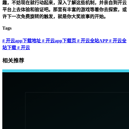
趣，不妨现在就行动起来，深入了解这些机制，并亲自到开云
平台上去体验和验证吧。那里有丰富的游戏等着你去探索，或
许下一次免费旋转的触发，就是你大奖故事的开始。
Tags
# 开云app下载地址
# 开云app下载页
# 开云全站APP
# 开云全
站下载
# 开云
相关推荐