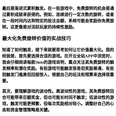
最后是
渐进式累积触发
。在一些游戏中，免费旋转的机会是通
过累积成就来获得的。例如，连续进行一定次数的旋转，或者
在一段时间内达到特定的投注总额，系统可能会奖励你免费旋
转。这更像是对活跃玩家的持续性激励。
最大化免费旋转价值的实战技巧
知道了如何触发，接下来就要思考如何让它价值最大化。我的
经验是，首先要
选择合适的游戏
。在开云全站APP中浏览时，
我会仔细阅读每款Slots的游戏说明，重点关注其免费旋转的触
发频率和潜在奖励。有些游戏可能触发容易但奖励普通，有些
则触发门槛高但回报惊人，根据自己的玩法和预算来选择很重
要。
其次，要
理解游戏的波动性
。高波动性的游戏，其免费旋转回
合可能带来巨额奖金，但也可能长时间不触发；低波动性的游
戏，触发可能更频繁，但每次奖励相对较小。调整好自己的心
态和资金管理策略是关键。