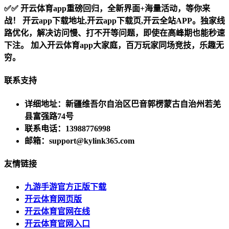
✅✅ 开云体育app重磅回归，全新界面+海量活动，等你来
战！ 开云app下载地址,开云app下载页,开云全站APP。独家线
路优化，解决访问慢、打不开等问题，即使在高峰期也能秒速
下注。 加入开云体育app大家庭，百万玩家同场竞技，乐趣无
穷。
联系支持
详细地址：新疆维吾尔自治区巴音郭楞蒙古自治州若羌
县富强路74号
联系电话：13988776998
邮箱：
support@kylink365.com
友情链接
九游手游官方正版下载
开云体育网页版
开云体育官网在线
开云体育官网入口