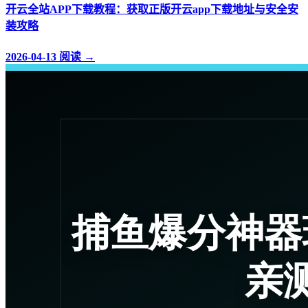
开云全站APP下载教程：获取正版开云app下载地址与安全安
装攻略
2026-04-13
阅读
→