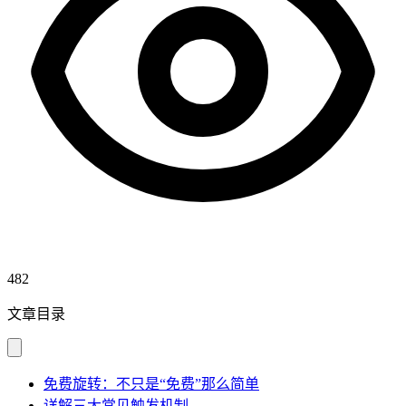
482
文章目录
免费旋转：不只是“免费”那么简单
详解三大常见触发机制