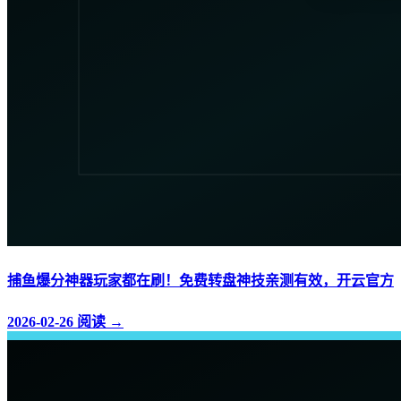
捕鱼爆分神器玩家都在刷！免费转盘神技亲测有效，开云官方
2026-02-26
阅读
→