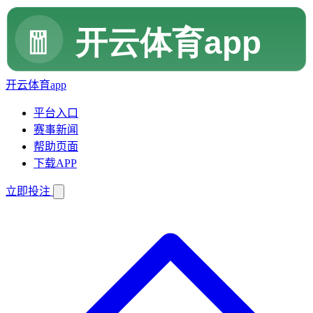
开云体育app
平台入口
赛事新闻
帮助页面
下载APP
立即投注