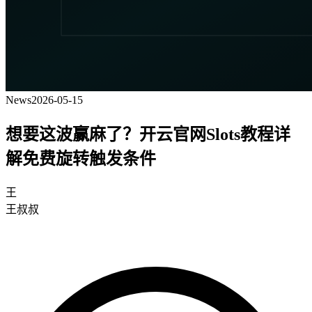
News
2026-05-15
想要这波赢麻了？开云官网Slots教程详
解免费旋转触发条件
王
王叔叔