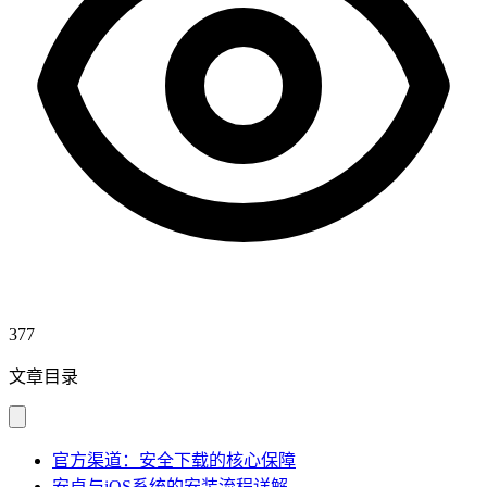
377
文章目录
官方渠道：安全下载的核心保障
安卓与iOS系统的安装流程详解