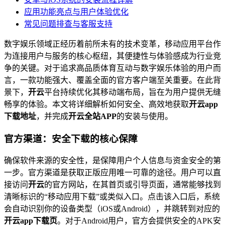
应用功能亮点与用户体验优化
常见问题排查与客服支持
数字娱乐领域正经历着前所未有的技术变革，移动应用平台作
为连接用户与服务的核心枢纽，其便捷性与体验感成为行业竞
争的关键。对于追求高品质体育互动与数字娱乐体验的用户而
言，一款功能强大、覆盖全面的官方客户端至关重要。在此背
景下，
开云
平台持续优化其移动端布局，旨在为用户提供无缝
畅享的体验。本文将详细解析如何安全、高效地获取
开云app
下载地址
，并完成
开云全站APP
的安装与使用。
官方渠道：安全下载的核心保障
确保软件来源的安全性，是保障用户个人信息与资金安全的第
一步。官方渠道是获取正版应用唯一可靠的途径。用户可以直
接访问
开云
的官方网站，在其首页或引导页面，通常能够找到
清晰标识的“移动应用下载”或类似入口。点击该入口后，系统
会自动识别你的设备类型（iOS或Android），并跳转到对应的
开云app下载页
。对于Android用户，官方会提供安全的APK安