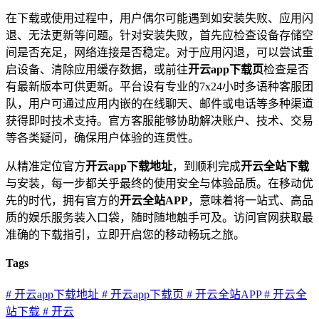
在下载或使用过程中，用户偶尔可能遇到如安装失败、应用闪
退、无法更新等问题。针对安装失败，首先应检查设备存储空
间是否充足，网络连接是否稳定。对于应用闪退，可以尝试重
启设备、清除应用缓存数据，或前往
开云app下载页
检查是否
有最新版本可供更新。平台设有专业的7x24小时多语种客服团
队，用户可通过应用内嵌的在线聊天、邮件或电话等多种渠道
获得即时技术支持。官方客服能够协助解决账户、技术、交易
等各类疑问，确保用户体验的连贯性。
从精准定位官方
开云app下载地址
，到顺利完成
开云全站下载
与安装，每一步都关乎最终的使用安全与体验品质。在移动优
先的时代，拥有官方的
开云全站APP
，意味着将一站式、高品
质的娱乐服务装入口袋，随时随地触手可及。访问官网获取最
准确的下载指引，立即开启您的移动畅玩之旅。
Tags
# 开云app下载地址
# 开云app下载页
# 开云全站APP
# 开云全
站下载
# 开云