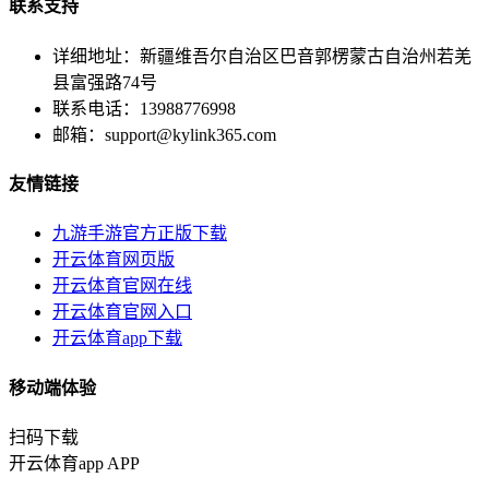
联系支持
详细地址：新疆维吾尔自治区巴音郭楞蒙古自治州若羌
县富强路74号
联系电话：13988776998
邮箱：
support@kylink365.com
友情链接
九游手游官方正版下载
开云体育网页版
开云体育官网在线
开云体育官网入口
开云体育app下载
移动端体验
扫码下载
开云体育app APP