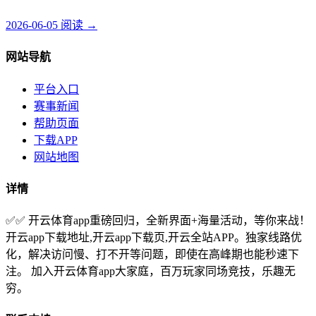
2026-06-05
阅读
→
网站导航
平台入口
赛事新闻
帮助页面
下载APP
网站地图
详情
✅✅ 开云体育app重磅回归，全新界面+海量活动，等你来战！
开云app下载地址,开云app下载页,开云全站APP。独家线路优
化，解决访问慢、打不开等问题，即使在高峰期也能秒速下
注。 加入开云体育app大家庭，百万玩家同场竞技，乐趣无
穷。