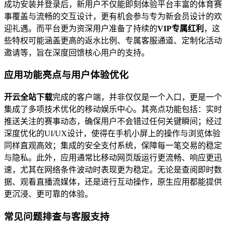
成功安装并登录后，新用户不仅能即刻体验平台丰富的体育赛
事覆盖与流畅的交互设计，更有机会参与专为新会员设计的欢
迎礼遇。而平台更为资深用户准备了持续的
VIP专属红利
，这
些特权可能涵盖更高的返水比例、专属客服通道、定制化活动
邀请等，旨在深度回馈核心用户的支持。
应用功能亮点与用户体验优化
开云全站下载
完成的客户端，并非仅仅是一个入口，更是一个
集成了多项技术优化的移动娱乐中心。其亮点功能包括：实时
推送关注的赛事动态，确保用户不会错过任何关键瞬间；经过
深度优化的UI/UX设计，使得在手机小屏上的操作与浏览体验
同样直观高效；集成的安全支付系统，保障每一笔交易的稳定
与隐私。此外，应用通常比移动网页版运行更流畅、响应更迅
速，尤其在网络条件波动时表现更为稳定。无论是查阅即时数
据、观看直播流媒体，还是进行互动操作，原生应用都能提供
更沉浸、更可靠的体验。
常见问题排查与客服支持