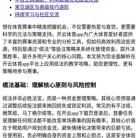
常见误区与高级技巧进阶
持续学习与社区交流
想在体育赛事中精准把握机会，不仅需要热爱与直觉，更需要
科学的方法与策略支持。开云体育app为广大体育爱好者提供
了丰富的赛事资源和专业的分析工具，但如何高效利用这些资
源，特别是通过“缆法”等投注策略来系统化管理资金、提升决
策胜率，是许多用户关心的核心问题。本文将为您全面解析在
开云体育app平台上应用缆法的教学攻略，助您更理性、更有
策略地参与赛事。
缆法基础：理解核心原则与风险控制
缆法并非必胜法宝，而是一种资金管理策略。其核心思想是通
过调整后续投注额来挽回损失或锁定利润，常见的有平注缆、
微笑缆、马丁格尔缆等。在开云app下载页登录后，首要任务
是理解任何缆法都不能改变单场赛事的固有概率，其核心价值
在于帮助用户规划资金流，避免情绪化决策带来的巨额亏损。
在使用前，务必明确自身的资金上限和止损点，这是安全体验