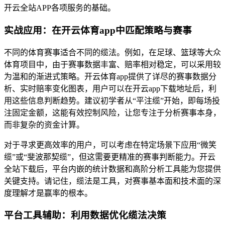
开云全站APP各项服务的基础。
实战应用：在开云体育app中匹配策略与赛事
不同的体育赛事适合不同的缆法。例如，在足球、篮球等大众
体育项目中，由于赛事数据丰富、赔率相对稳定，可以采用较
为温和的渐进式策略。开云体育app提供了详尽的赛事数据分
析、实时赔率变化图表，用户可以在开云app下载地址后，利
用这些信息判断趋势。建议初学者从“平注缆”开始，即每场投
注固定金额，这能有效控制风险，让您专注于分析赛事本身，
而非复杂的资金计算。
对于寻求更高效率的用户，可以考虑在特定场景下应用“微笑
缆”或“斐波那契缆”，但这需要更精准的赛事判断能力。开云
全站下载后，平台内嵌的统计数据和高阶分析工具能为您提供
关键支持。请记住，缆法是工具，对赛事基本面和技术面的深
度理解才是赢率的根本。
平台工具辅助：利用数据优化缆法决策