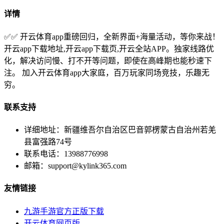
详情
✅✅ 开云体育app重磅回归，全新界面+海量活动，等你来战！
开云app下载地址,开云app下载页,开云全站APP。独家线路优
化，解决访问慢、打不开等问题，即使在高峰期也能秒速下
注。 加入开云体育app大家庭，百万玩家同场竞技，乐趣无
穷。
联系支持
详细地址：新疆维吾尔自治区巴音郭楞蒙古自治州若羌
县富强路74号
联系电话：13988776998
邮箱：
support@kylink365.com
友情链接
九游手游官方正版下载
开云体育网页版