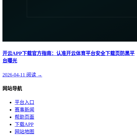
开云APP下载官方指南：认准开云体育平台安全下载页防黑平
台曝光
2026-04-11
阅读
→
网站导航
平台入口
赛事新闻
帮助页面
下载APP
网站地图