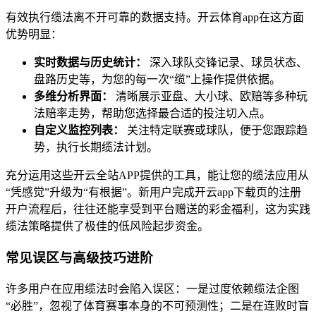
有效执行缆法离不开可靠的数据支持。开云体育app在这方面
优势明显：
实时数据与历史统计：
深入球队交锋记录、球员状态、
盘路历史等，为您的每一次“缆”上操作提供依据。
多维分析界面：
清晰展示亚盘、大小球、欧赔等多种玩
法赔率走势，帮助您选择最合适的投注切入点。
自定义监控列表：
关注特定联赛或球队，便于您跟踪趋
势，执行长期缆法计划。
充分运用这些开云全站APP提供的工具，能让您的缆法应用从
“凭感觉”升级为“有根据”。新用户完成开云app下载页的注册
开户流程后，往往还能享受到平台赠送的彩金福利，这为实践
缆法策略提供了极佳的低风险起步资金。
常见误区与高级技巧进阶
许多用户在应用缆法时会陷入误区：一是过度依赖缆法企图
“必胜”，忽视了体育赛事本身的不可预测性；二是在连败时盲