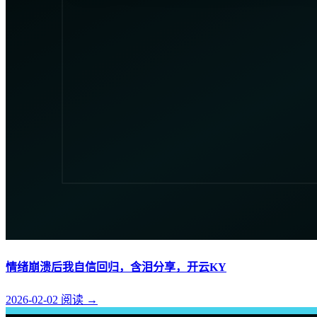
情绪崩溃后我自信回归，含泪分享，开云KY
2026-02-02
阅读
→