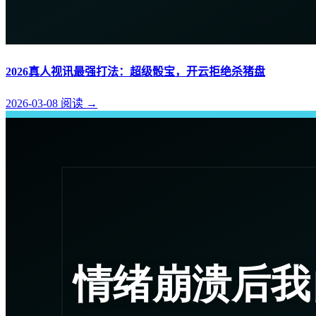
2026真人视讯最强打法：超级骰宝，开云拒绝杀猪盘
2026-03-08
阅读
→