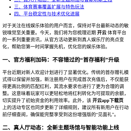
三、体育赛事覆盖扩展与特色玩法
四、平台稳定性与技术优化进展
对于关注在线娱乐体验的用户而言，保持对平台最新动态的敏
锐嗅觉至关重要。今天，我们将为您梳理近期
开云
体育平台
的一系列重要资讯，从官方活动更新到真人娱乐厅的亮点变
化，帮助您第一时间掌握先机，优化您的娱乐体验。
一、官方福利加码：不容错过的“首存福利”升级
平台近期对新人欢迎计划进行了显著优化。传统的首存赠礼模
式得以保留并加强，新注册用户在完成首次充值后，不仅能获
得更高比例的匹配红利，其流水要求也进行了更为合理的调
整。这意味着玩家可以更轻松地将红利转化为可提现的余额，
切实提升了初始资金的利用效率。此外，该
开云app下载页
上的活动专区也同步更新了详细规则，建议所有新用户在行动
前仔细查阅，确保能完整享受到这份增强版的“见面礼”。
二、真人厅动态：全新主题场馆与智能功能上线