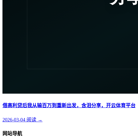
借高利贷后我从输百万到重新出发，含泪分享，开云体育平台
2026-03-04
阅读
→
网站导航