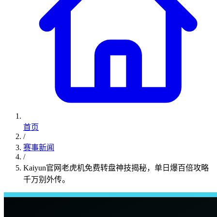
首页
/
赛事新闻
/
Kaiyun官网老虎机免费转盘神技揭秘，单日爆百倍攻略
千万别外传。