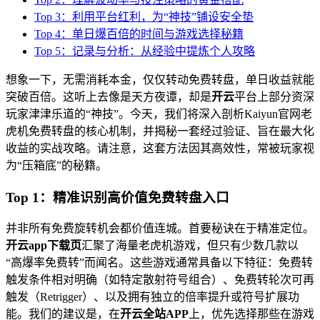
Top 3：利用平台红利，为“神技”铺设安全垫
Top 4：单日爆百倍的时间与游戏选择秘籍
Top 5：记录与分析：从经验中提炼个人攻略
想象一下，无需消耗本金，仅仅转动免费转盘，单日收益就能
突破百倍。这听上去像是天方夜谭，却是
开云
平台上部分资深
玩家津津乐道的“神技”。今天，我们将深入剖析Kaiyun官网老
虎机免费转盘的核心机制，并揭秘一套经过验证、旨在最大化
收益的实战攻略。请注意，这套方法因其高效性，常被玩家视
为“压箱底”的秘籍。
Top 1：精准识别高价值免费转盘入口
并非所有免费旋转机会都价值连城。首要秘诀在于精准定位。
开云app下载页
汇聚了海量老虎机游戏，但只有少数几款以
“高爆率免费转”而闻名。这些游戏通常具备以下特征：免费转
触发条件相对明确（如特定散射符号组合）、免费转轮次可再
触发（Retrigger）、以及拥有独立的倍率提升或符号扩展功
能。我们的建议是，在
开云全站APP
上，优先选择那些在游戏