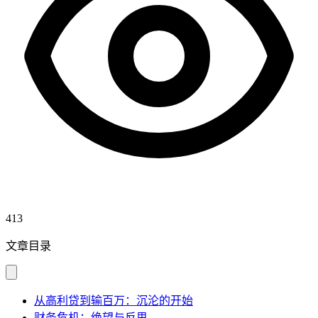
413
文章目录
从高利贷到输百万：沉沦的开始
财务危机：绝望与反思