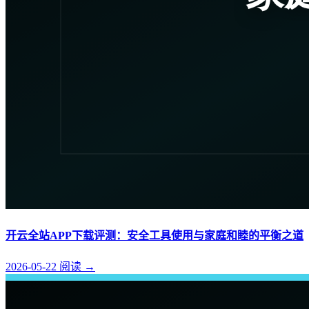
开云全站APP下载评测：安全工具使用与家庭和睦的平衡之道
2026-05-22
阅读
→