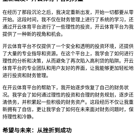
在经历了那段沉沦之后，我决定重新出发，开始一切都要从零
开始。这段时间，我不仅在财务管理上进行了系统的学习，还
通过开云体育平台进行了一些理性的投资，开云体育平台为我
提供了一种新的视角和机会。
开云体育平台不仅提供了一个安全和透明的投资环境，还提供
了大量的专业指导和资源。在这个平台上，我学会了如何进行
理性的分析和决策，从而避免了再次陷入高利贷的陷阱。开云
体育平台的专业团队和用户友好的界面，让我能够更加轻松地
进行投资和财务管理。
在开云体育平台的帮助下，我开始逐步恢复了自己的财务状
况。我学会了如何通过理性的投资和合理的财务规划，逐步还
清债务，并积累起一些积极的财务资产。这段经历不仅让我重
新拥有了自信，更让我学会了如何在未来面对财务问题时，保
持理性和冷静。
希望与未来：从挫折到成功