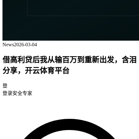
News
2026-03-04
借高利贷后我从输百万到重新出发，含泪
分享，开云体育平台
登
登录安全专家