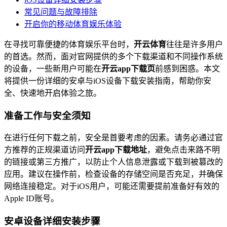
常见问题与故障排除
开启你的移动体育娱乐体验
在寻找可靠便捷的体育娱乐平台时，
开云体育
往往是许多用户
的首选。然而，面对官网提供的多个下载渠道和不同操作系统
的设备，一些新用户可能在
开云app下载页
前感到困惑。本文
将提供一份详细的安卓与iOS设备下载安装指南，帮助你安
全、快速地开启体验之旅。
准备工作与安全须知
在进行任何下载之前，安全是首要考虑的因素。请务必通过官
方推荐的正规渠道访问
开云app下载地址
，避免点击来路不明
的链接或第三方推广，以防止个人信息泄露或下载到被篡改的
应用。建议在操作前，检查设备的存储空间是否充足，并确保
网络连接稳定。对于iOS用户，可能还需要提前准备好有效的
Apple ID账号。
安卓设备详细安装步骤