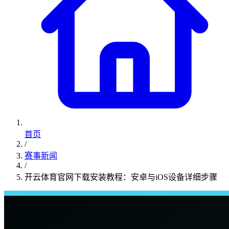
首页
/
赛事新闻
/
开云体育官网下载安装教程：安卓与iOS设备详细步骤