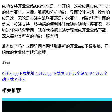
成功安装
开云全站APP
仅仅是一个开始。这款应用集成了丰富
的体育赛事、直播、数据和分析功能，界面设计直观，操作响
应迅速。无论是关注主流联赛还是小众赛事，都能获得全面的
信息与投注支持。移动端的便利性让你随时随地掌握赛况，不
错过任何精彩瞬间。现在就根据上述步骤完成
开云全站下载
，
深入探索其所有的功能与服务吧。
准备好了吗？立即访问官网获取最新的
开云app下载地址
，开
始你的专业体育娱乐旅程。
Tags
# 开云app下载地址
# 开云app下载页
# 开云全站APP
# 开云全
站下载
# 开云
相关推荐