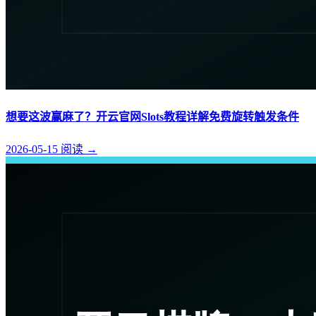
想要这波赢麻了？开云官网Slots教程详解免费旋转触发条件
2026-05-15
阅读
→