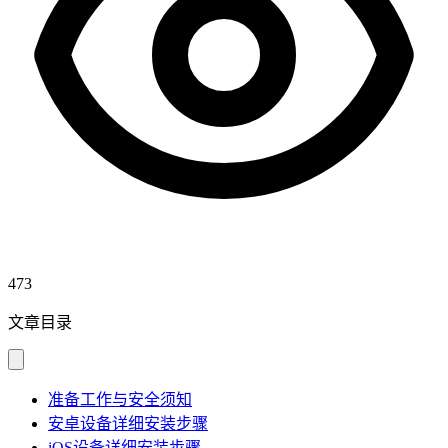
473
文章目录
准备工作与安全须知
安卓设备详细安装步骤
iOS设备详细安装步骤