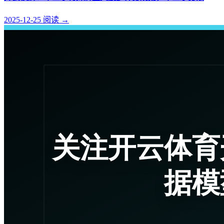
2025-12-25
阅读
→