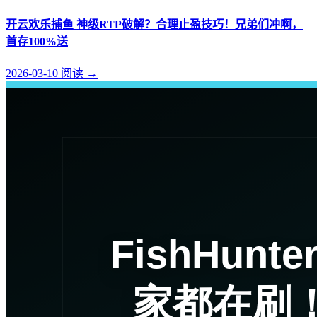
开云欢乐捕鱼 神级RTP破解？合理止盈技巧！兄弟们冲啊，
首存100%送
2026-03-10
阅读
→