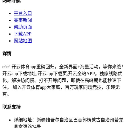
网站导航
平台入口
赛事新闻
帮助页面
下载APP
网站地图
详情
✅✅ 开云体育app重磅回归，全新界面+海量活动，等你来战！
开云app下载地址,开云app下载页,开云全站APP。独家线路优
化，解决访问慢、打不开等问题，即使在高峰期也能秒速下
注。 加入开云体育app大家庭，百万玩家同场竞技，乐趣无
穷。
联系支持
详细地址：新疆维吾尔自治区巴音郭楞蒙古自治州若羌
县富强路74号