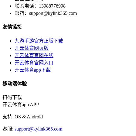
联系电话：13988776998
邮箱：
support@kylink365.com
友情链接
九游手游官方正版下载
开云体育网页版
开云体育官网在线
开云体育官网入口
开云体育app下载
移动端体验
扫码下载
开云体育app APP
支持 iOS & Android
客服:
support@kylink365.com