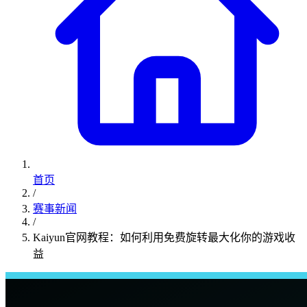
首页
/
赛事新闻
/
Kaiyun官网教程：如何利用免费旋转最大化你的游戏收
益