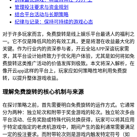
管理投注要求与资金规划
结合平台活动与长期策略
纪律与记录：保持可持续的游戏心态
对于许多玩家而言，免费旋转是线上娱乐平台最诱人的福利之
一。它不仅是降低风险的有效工具，更是将潜在收益最大化的
关键。作为行业内的资深参与者，开云全站APP深谙玩家需
求，其平台设计始终致力于优化用户体验，尤其是如何将如免
费旋转这类推广活动的价值发挥到极致。本文将深入解析，在
像开云app这样的平台上，玩家应如何策略性地利用免费旋
转，以提升整体游戏收益。
理解免费旋转的核心机制与来源
在探讨策略之前，首先需要明白免费旋转的运作方式。它通常
分为两种：独立轮次和附带于奖金游戏的轮次。独立轮次多由
平台活动、任务奖励或特殊代码兑换获得，玩家可以将其应用
于特定或指定的老虎机游戏中，期间产生的盈利通常需要满足
一定的投注要求。而附带轮次则是游戏内触发特定符号（如