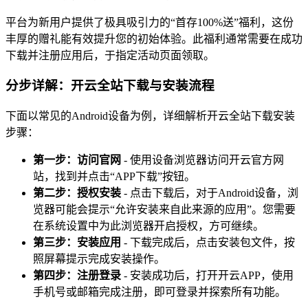
平台为新用户提供了极具吸引力的“首存100%送”福利，这份
丰厚的赠礼能有效提升您的初始体验。此福利通常需要在成功
下载并注册应用后，于指定活动页面领取。
分步详解：开云全站下载与安装流程
下面以常见的Android设备为例，详细解析开云全站下载安装
步骤：
第一步：访问官网
- 使用设备浏览器访问开云官方网
站，找到并点击“APP下载”按钮。
第二步：授权安装
- 点击下载后，对于Android设备，浏
览器可能会提示“允许安装来自此来源的应用”。您需要
在系统设置中为此浏览器开启授权，方可继续。
第三步：安装应用
- 下载完成后，点击安装包文件，按
照屏幕提示完成安装操作。
第四步：注册登录
- 安装成功后，打开开云APP，使用
手机号或邮箱完成注册，即可登录并探索所有功能。