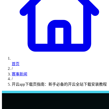
首页
/
赛事新闻
/
开云app下载页指南：新手必备的开云全站下载安装教程