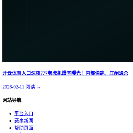
开云体育入口深夜777老虎机爆率曝光！内部偷跑，庄闲通杀
2026-02-11
阅读
→
网站导航
平台入口
赛事新闻
帮助页面