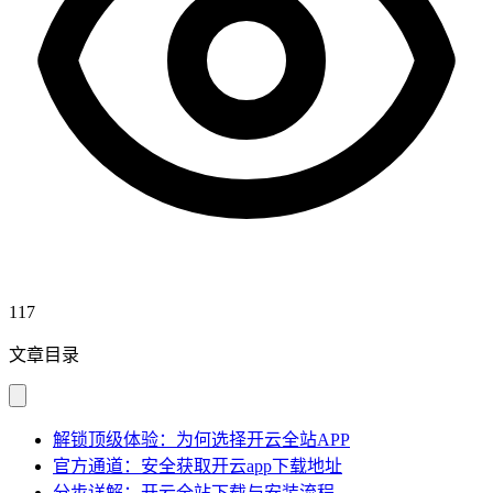
117
文章目录
解锁顶级体验：为何选择开云全站APP
官方通道：安全获取开云app下载地址
分步详解：开云全站下载与安装流程