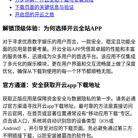
下载页面的关键信息与验证
开启您的开云之旅
解锁顶级体验：为何选择开云全站APP
对于寻求优质数字娱乐的用户而言，一款安全、稳定且功能全
面的应用是首要考量。开云全站APP凭借其卓越的性能和丰富
的服务体系，迅速成为众多用户的首选平台。该应用不仅集成
了多元化的娱乐模块，更在用户界面和交互流畅度上做了深度
优化，确保从下载到使用的每一个环节都顺畅无阻。
官方通道：安全获取开云app下载地址
获取正版应用是保障资金安全与数据隐私的第一步。请务必通
过官方渠道寻找开云app下载地址。最可靠的方法是直接访问
开云官网，在首页或显著位置通常设有“移动应用下载”专区。
点击该入口，系统将自动识别您的设备类型（iOS或
Android），并引导至对应的下载页面。务必避免通过第三方
不明链接下载，以防安装被篡改的软件包。