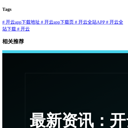
Tags
# 开云app下载地址
# 开云app下载页
# 开云全站APP
# 开云全
站下载
# 开云
相关推荐