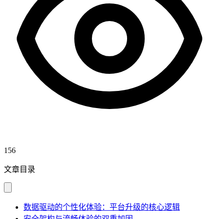
156
文章目录
数据驱动的个性化体验：平台升级的核心逻辑
安全架构与流畅体验的双重加固