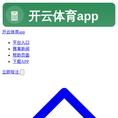
开云体育app
平台入口
赛事新闻
帮助页面
下载APP
立即投注