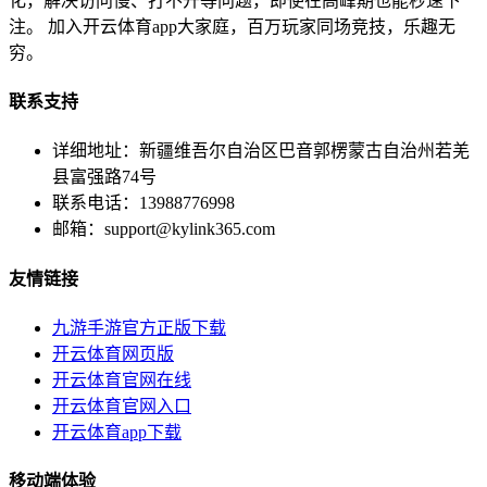
化，解决访问慢、打不开等问题，即使在高峰期也能秒速下
注。 加入开云体育app大家庭，百万玩家同场竞技，乐趣无
穷。
联系支持
详细地址：新疆维吾尔自治区巴音郭楞蒙古自治州若羌
县富强路74号
联系电话：13988776998
邮箱：
support@kylink365.com
友情链接
九游手游官方正版下载
开云体育网页版
开云体育官网在线
开云体育官网入口
开云体育app下载
移动端体验