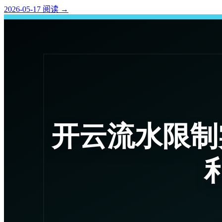
2026-05-17
阅读
→