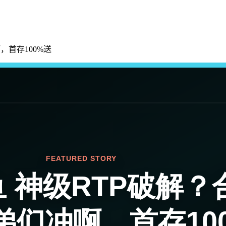
，首存100%送