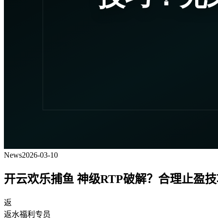
News
2026-03-10
开云欢乐捕鱼 神级RTP破解？合理止盈技
返
返水福利专员