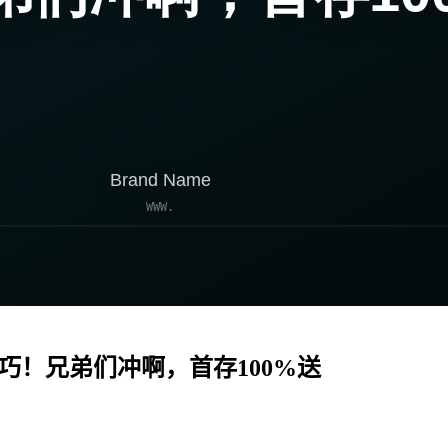
巧！兄弟们冲啊，首存100%送