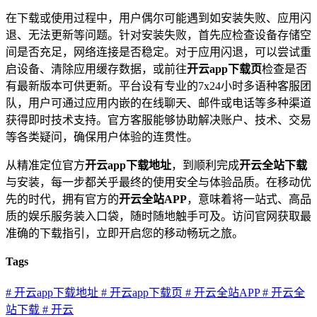
在下载或使用过程中，用户偶尔可能遇到如安装失败、应用闪
退、无法更新等问题。针对安装失败，首先应检查设备存储空
间是否充足，网络连接是否稳定。对于应用闪退，可以尝试重
启设备、清除应用缓存数据，或前往
开云app下载页
检查是否
有最新版本可供更新。平台设有专业的7x24小时多语种客服团
队，用户可通过应用内嵌的在线聊天、邮件或电话等多种渠道
获得即时技术支持。官方客服能够协助解决账户、技术、交易
等各类疑问，确保用户体验的连贯性。
从精准定位官方
开云app下载地址
，到顺利完成
开云全站下载
与安装，每一步都关乎最终的使用安全与体验品质。在移动优
先的时代，拥有官方的
开云全站APP
，意味着将一站式、高品
质的娱乐服务装入口袋，随时随地触手可及。访问官网获取最
准确的下载指引，立即开启您的移动畅玩之旅。
Tags
# 开云app下载地址
# 开云app下载页
# 开云全站APP
# 开云全
站下载
# 开云