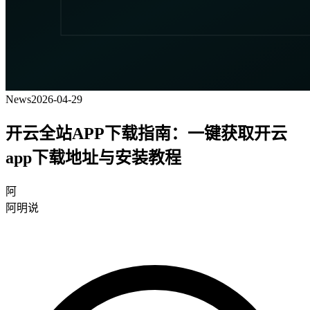
News
2026-04-29
开云全站APP下载指南：一键获取开云
app下载地址与安装教程
阿
阿明说