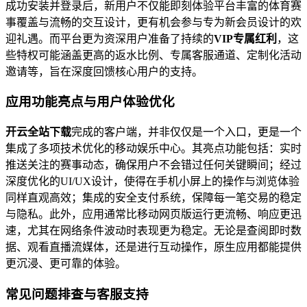
成功安装并登录后，新用户不仅能即刻体验平台丰富的体育赛
事覆盖与流畅的交互设计，更有机会参与专为新会员设计的欢
迎礼遇。而平台更为资深用户准备了持续的
VIP专属红利
，这
些特权可能涵盖更高的返水比例、专属客服通道、定制化活动
邀请等，旨在深度回馈核心用户的支持。
应用功能亮点与用户体验优化
开云全站下载
完成的客户端，并非仅仅是一个入口，更是一个
集成了多项技术优化的移动娱乐中心。其亮点功能包括：实时
推送关注的赛事动态，确保用户不会错过任何关键瞬间；经过
深度优化的UI/UX设计，使得在手机小屏上的操作与浏览体验
同样直观高效；集成的安全支付系统，保障每一笔交易的稳定
与隐私。此外，应用通常比移动网页版运行更流畅、响应更迅
速，尤其在网络条件波动时表现更为稳定。无论是查阅即时数
据、观看直播流媒体，还是进行互动操作，原生应用都能提供
更沉浸、更可靠的体验。
常见问题排查与客服支持