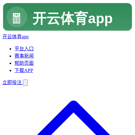
开云体育app
平台入口
赛事新闻
帮助页面
下载APP
立即投注