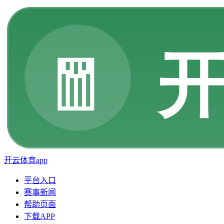
开云体育app
平台入口
赛事新闻
帮助页面
下载APP